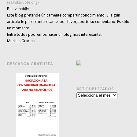
(es.wikiquote.org)
Bienvenid@:
Este blog pretende únicamente
compartir conocimiento
. Si algún
artículo le parece interesante,
por favor,aporte su comentario. Es sólo
un momento.
Entre todos podremos hacer un blog más interesante.
Muchas Gracias
DESCARGA GRATUITA
ART.PUBLICADOS
Art.publicados