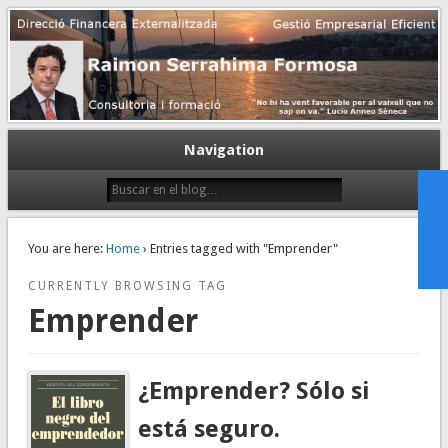
Gestión empresarial eficiente. Dirección financiera externalizada.
Dirección financiera de la PyME
Navigation
You are here:
Home
› Entries tagged with "Emprender"
CURRENTLY BROWSING TAG
Emprender
¿Emprender? Sólo si
está seguro.