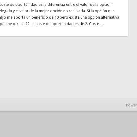
Coste de oportunidad es la diferencia entre el valor de la opción
elegida y el valor de la mejor opción no realizada. Si la opción que
elijo me aporta un beneficio de 10 pero existe una opción alternativa
que me ofrece 12, el coste de oportunidad es de 2. Coste …
Power