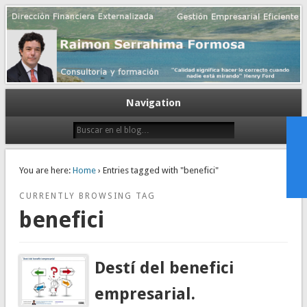
Gestión empresarial eficiente. Dirección financiera externalizada.
Dirección financiera de la PyME
Navigation
You are here:
Home
› Entries tagged with "benefici"
CURRENTLY BROWSING TAG
benefici
Destí del benefici
empresarial.