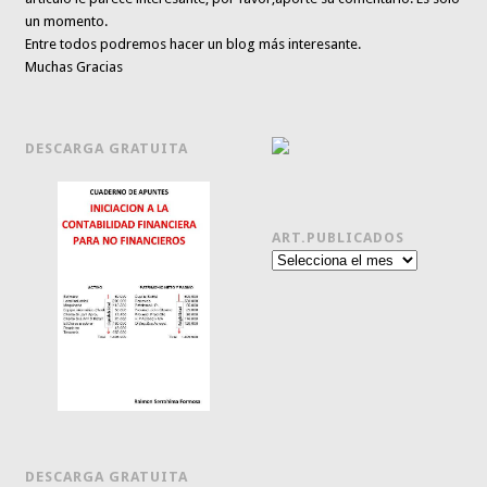
un momento.
Entre todos podremos hacer un blog más interesante.
Muchas Gracias
DESCARGA GRATUITA
ART.PUBLICADOS
Art.publicados
DESCARGA GRATUITA