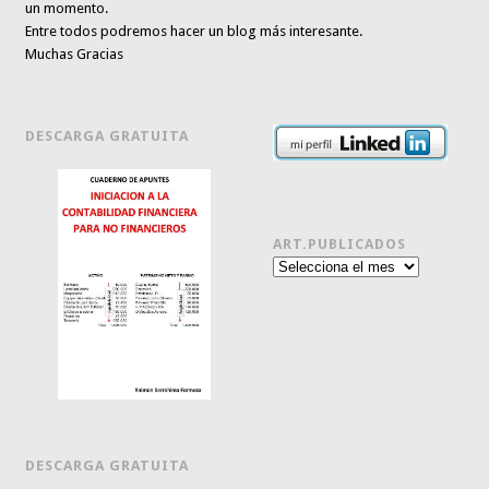
un momento.
Entre todos podremos hacer un blog más interesante.
Muchas Gracias
DESCARGA GRATUITA
ART.PUBLICADOS
Art.publicados
DESCARGA GRATUITA