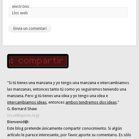
electrònic
Lloc web
"Si tú tienes una manzana y yo tengo una manzana e intercambiamos
las manzanas, entonces tanto tú como yo seguiremos teniendo una
manzana. Pero
si
tú tienes una idea y yo tengo una idea e
intercambiamos ideas
, entonces
ambos tendremos dos ideas
."
G. Bernard Shaw
(es.wikiquote.org)
Bienvenid@:
Este blog pretende únicamente
compartir conocimiento
. Si algún
artículo le parece interesante,
por favor,aporte su comentario. Es sólo