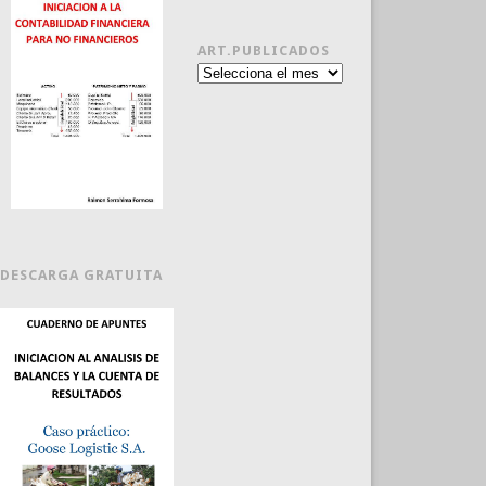
ART.PUBLICADOS
Art.publicados
DESCARGA GRATUITA