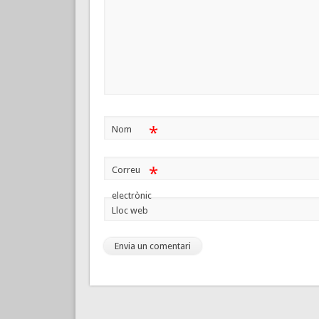
*
Nom
*
Correu
electrònic
Lloc web