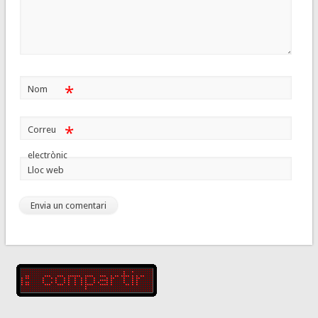
*
Nom
*
Correu
electrònic
Lloc web