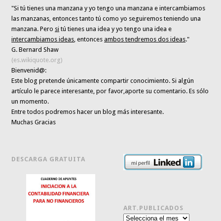
"Si tú tienes una manzana y yo tengo una manzana e intercambiamos
las manzanas, entonces tanto tú como yo seguiremos teniendo una
manzana. Pero
si
tú tienes una idea y yo tengo una idea e
intercambiamos ideas
, entonces
ambos tendremos dos ideas
."
G. Bernard Shaw
(es.wikiquote.org)
Bienvenid@:
Este blog pretende únicamente
compartir conocimiento
. Si algún
artículo le parece interesante,
por favor,aporte su comentario. Es sólo
un momento.
Entre todos podremos hacer un blog más interesante.
Muchas Gracias
DESCARGA GRATUITA
ART.PUBLICADOS
Art.publicados