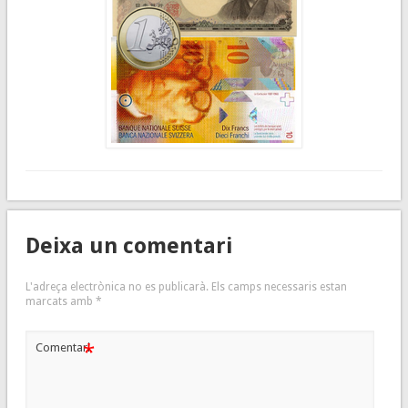
Deixa un comentari
L'adreça electrònica no es publicarà.
Els camps necessaris estan
marcats amb
*
*
Comentari