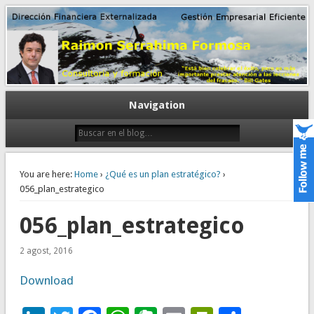
Gestión empresarial eficiente. Dirección financiera externalizada.
Dirección financiera de la PyME
Navigation
You are here:
Home
›
¿Qué es un plan estratégico?
›
056_plan_estrategico
056_plan_estrategico
2 agost, 2016
Download