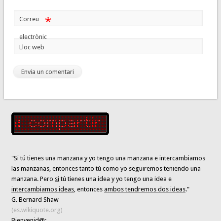
*
Correu
electrònic
Lloc web
"Si tú tienes una manzana y yo tengo una manzana e intercambiamos
las manzanas, entonces tanto tú como yo seguiremos teniendo una
manzana. Pero
si
tú tienes una idea y yo tengo una idea e
intercambiamos ideas
, entonces
ambos tendremos dos ideas
."
G. Bernard Shaw
(es.wikiquote.org)
Bienvenid@: