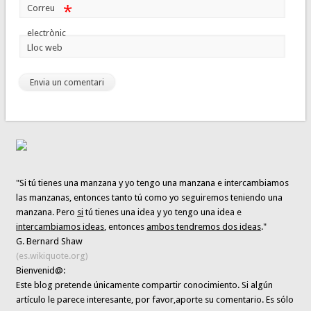
*
Correu
electrònic
Lloc web
"Si tú tienes una manzana y yo tengo una manzana e intercambiamos
las manzanas, entonces tanto tú como yo seguiremos teniendo una
manzana. Pero
si
tú tienes una idea y yo tengo una idea e
intercambiamos ideas
, entonces
ambos tendremos dos ideas
."
G. Bernard Shaw
(es.wikiquote.org)
Bienvenid@:
Este blog pretende únicamente
compartir conocimiento
. Si algún
artículo le parece interesante,
por favor,aporte su comentario. Es sólo