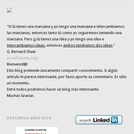
"Si tú tienes una manzana y yo tengo una manzana e intercambiamos
las manzanas, entonces tanto tú como yo seguiremos teniendo una
manzana. Pero
si
tú tienes una idea y yo tengo una idea e
intercambiamos ideas
, entonces
ambos tendremos dos ideas
."
G. Bernard Shaw
(es.wikiquote.org)
Bienvenid@:
Este blog pretende únicamente
compartir conocimiento
. Si algún
artículo le parece interesante,
por favor,aporte su comentario. Es sólo
un momento.
Entre todos podremos hacer un blog más interesante.
Muchas Gracias
DESCARGA GRATUITA