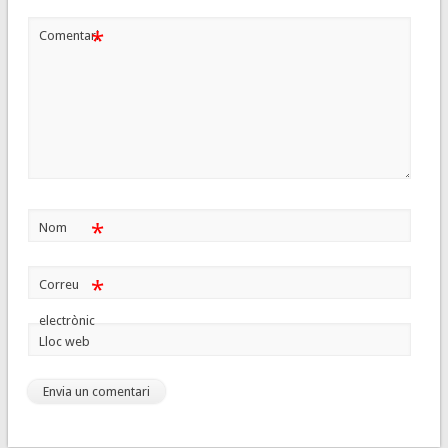
*
Comentari
*
Nom
*
Correu
electrònic
Lloc web