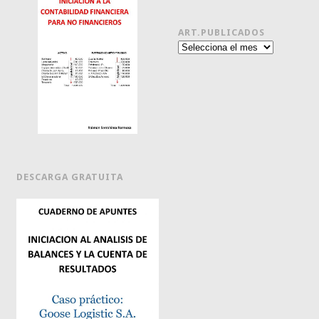
ART.PUBLICADOS
Art.publicados
DESCARGA GRATUITA