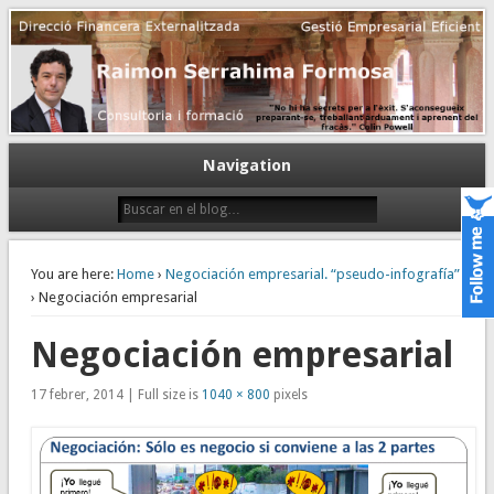
Gestión empresarial eficiente. Dirección financiera externalizada.
Dirección financiera de la PyME
Navigation
You are here:
Home
›
Negociación empresarial. “pseudo-infografía”
› Negociación empresarial
Negociación empresarial
17 febrer, 2014 | Full size is
1040 × 800
pixels