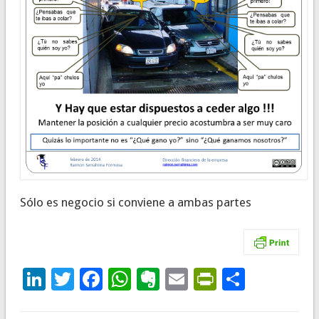
Sólo es negocio si conviene a ambas partes
LinkedIn
Twitter
Facebook
WhatsApp
Evernote
Email
PrintFrie
Compar