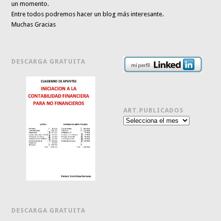
un momento.
Entre todos podremos hacer un blog más interesante.
Muchas Gracias
DESCARGA GRATUITA
ART.PUBLICADOS
Art.publicados
DESCARGA GRATUITA