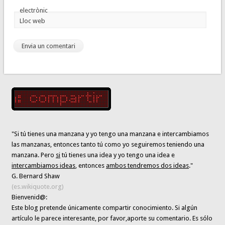
electrònic
Lloc web
"Si tú tienes una manzana y yo tengo una manzana e intercambiamos
las manzanas, entonces tanto tú como yo seguiremos teniendo una
manzana. Pero
si
tú tienes una idea y yo tengo una idea e
intercambiamos ideas
, entonces
ambos tendremos dos ideas
."
G. Bernard Shaw
(es.wikiquote.org)
Bienvenid@:
Este blog pretende únicamente
compartir conocimiento
. Si algún
artículo le parece interesante,
por favor,aporte su comentario. Es sólo