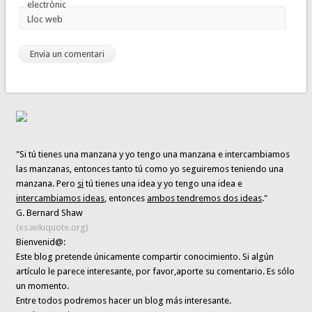
electrònic
Lloc web
"Si tú tienes una manzana y yo tengo una manzana e intercambiamos
las manzanas, entonces tanto tú como yo seguiremos teniendo una
manzana. Pero
si
tú tienes una idea y yo tengo una idea e
intercambiamos ideas
, entonces
ambos tendremos dos ideas
."
G. Bernard Shaw
(es.wikiquote.org)
Bienvenid@:
Este blog pretende únicamente
compartir conocimiento
. Si algún
artículo le parece interesante,
por favor,aporte su comentario. Es sólo
un momento.
Entre todos podremos hacer un blog más interesante.