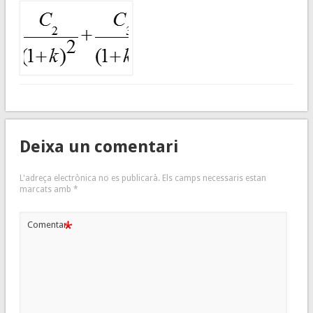
Deixa un comentari
L'adreça electrònica no es publicarà.
Els camps necessaris estan
marcats amb
*
*
Comentari