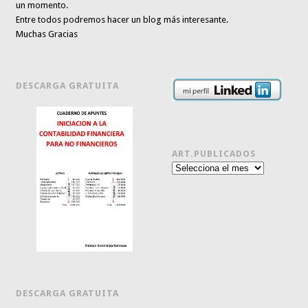
un momento.
Entre todos podremos hacer un blog más interesante.
Muchas Gracias
DESCARGA GRATUITA
ART.PUBLICADOS
Art.publicados
DESCARGA GRATUITA