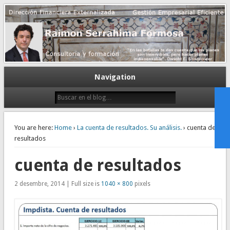
Gestión empresarial eficiente. Dirección financiera externalizada.
Dirección financiera de la PyME
Navigation
You are here:
Home
›
La cuenta de resultados. Su análisis.
› cuenta de
resultados
cuenta de resultados
2 desembre, 2014 | Full size is
1040 × 800
pixels