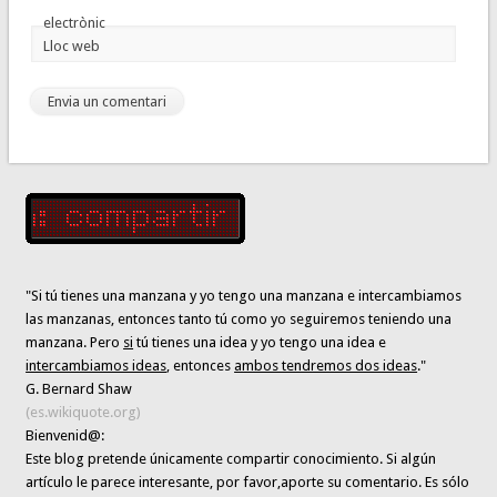
electrònic
Lloc web
"Si tú tienes una manzana y yo tengo una manzana e intercambiamos
las manzanas, entonces tanto tú como yo seguiremos teniendo una
manzana. Pero
si
tú tienes una idea y yo tengo una idea e
intercambiamos ideas
, entonces
ambos tendremos dos ideas
."
G. Bernard Shaw
(es.wikiquote.org)
Bienvenid@:
Este blog pretende únicamente
compartir conocimiento
. Si algún
artículo le parece interesante,
por favor,aporte su comentario. Es sólo