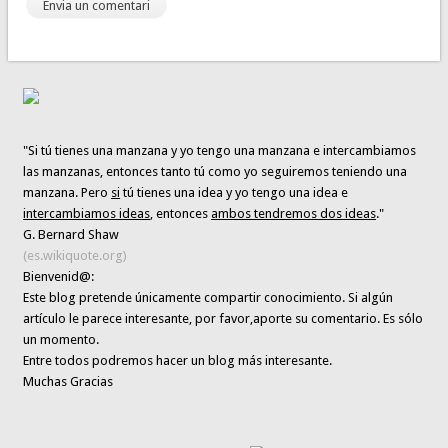
"Si tú tienes una manzana y yo tengo una manzana e intercambiamos
las manzanas, entonces tanto tú como yo seguiremos teniendo una
manzana. Pero
si
tú tienes una idea y yo tengo una idea e
intercambiamos ideas
, entonces
ambos tendremos dos ideas
."
G. Bernard Shaw
(es.wikiquote.org)
Bienvenid@:
Este blog pretende únicamente
compartir conocimiento
. Si algún
artículo le parece interesante,
por favor,aporte su comentario. Es sólo
un momento.
Entre todos podremos hacer un blog más interesante.
Muchas Gracias