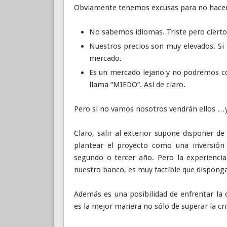
Obviamente tenemos excusas para no hacer
No sabemos idiomas. Triste pero cierto. 
Nuestros precios son muy elevados. Si 
mercado.
Es un mercado lejano y no podremos con
llama “MIEDO”. Así de claro.
Pero si no vamos nosotros vendrán ellos …y
Claro, salir al exterior supone disponer d
plantear el proyecto como una inversión
segundo o tercer año. Pero la experiencia
nuestro banco, es muy factible que dispong
Además es una posibilidad de enfrentar la
es la mejor manera no sólo de superar la cr