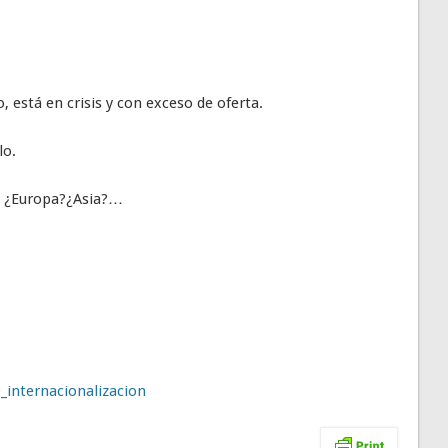
, está en crisis y con exceso de oferta.
lo.
ón: ¿Europa?¿Asia?…
_internacionalizacion