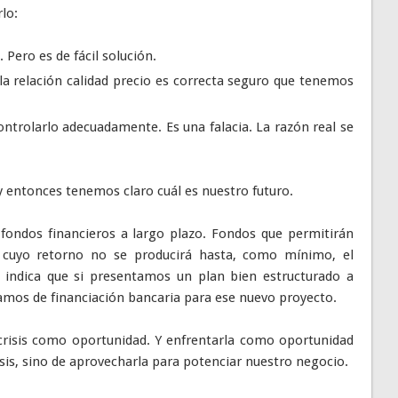
lo:
Pero es de fácil solución.
la relación calidad precio es correcta seguro que tenemos
trolarlo adecuadamente. Es una falacia. La razón real se
 entonces tenemos claro cuál es nuestro futuro.
e fondos financieros a largo plazo. Fondos que permitirán
 cuyo retorno no se producirá hasta, como mínimo, el
 indica que si presentamos un plan bien estructurado a
amos de financiación bancaria para ese nuevo proyecto.
 crisis como oportunidad. Y enfrentarla como oportunidad
isis, sino de aprovecharla para potenciar nuestro negocio.