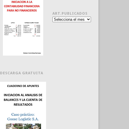
ART.PUBLICADOS
Art.publicados
DESCARGA GRATUITA