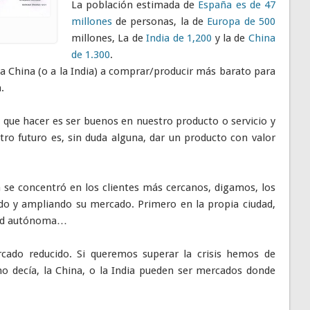
La población estimada de
España es de 47
millones
de personas, la de
Europa de 500
millones, La de
India de 1,200
y la de
China
de 1.300
.
a China (o a la India) a comprar/producir más barato para
.
que hacer es ser buenos en nuestro producto o servicio y
stro futuro es, sin duda alguna, dar un producto con valor
 se concentró en los clientes más cercanos, digamos, los
ndo y ampliando su mercado. Primero en la propia ciudad,
dad autónoma…
ado reducido. Si queremos superar la crisis hemos de
 decía, la China, o la India pueden ser mercados donde