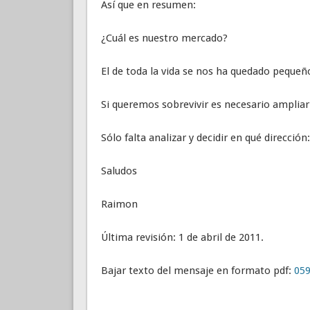
Así que en resumen:
¿Cuál es nuestro mercado?
El de toda la vida se nos ha quedado pequeño
Si queremos sobrevivir es necesario ampliar
Sólo falta analizar y decidir en qué direcci
Saludos
Raimon
Última revisión: 1 de abril de 2011.
Bajar texto del mensaje en formato pdf:
059