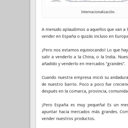
Internacionalización.
A menudo aplaudimos a aquellos que van a l
vender en España o quizás incluso en Europa
¡Pero nos estamos equivocando! Lo que hay 
salir a venderlo a la China, o la India. Nue
añadido y venderlo en mercados “grandes”.
Cuando nuestra empresa inició su andadura
de nuestro barrio. Poco a poco fue crecie
después en la comarca, provincia, comuni
¡Pero España es muy pequeña! Es un merc
apuntar hacia mercados más grandes. Como
vender nuestros productos.