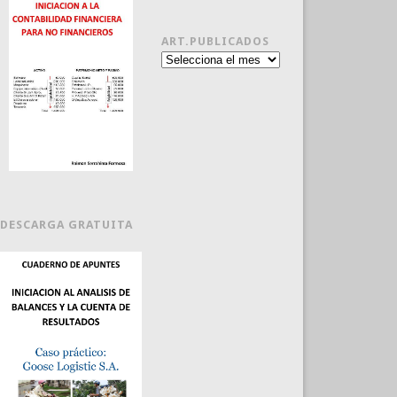
ART.PUBLICADOS
Art.publicados
DESCARGA GRATUITA