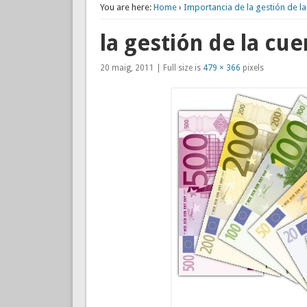
You are here:
Home
›
Importancia de la gestión de la
la gestión de la cue
20 maig, 2011 | Full size is
479 × 366
pixels