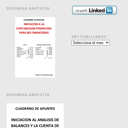
DESCARGA GRATUITA
ART.PUBLICADOS
Art.publicados
DESCARGA GRATUITA