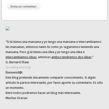
"Si tú tienes una manzana y yo tengo una manzana e intercambiamos
las manzanas, entonces tanto tú como yo seguiremos teniendo una
manzana. Pero
si
tú tienes una idea y yo tengo una idea e
intercambiamos ideas
, entonces
ambos tendremos dos ideas
."
G. Bernard Shaw
(es.wikiquote.org)
Bienvenid@:
Este blog pretende únicamente
compartir conocimiento
. Si algún
artículo le parece interesante,
por favor,aporte su comentario. Es sólo
un momento.
Entre todos podremos hacer un blog más interesante.
Muchas Gracias