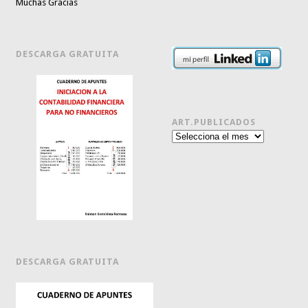
Muchas Gracias
DESCARGA GRATUITA
ART.PUBLICADOS
Art.publicados
DESCARGA GRATUITA