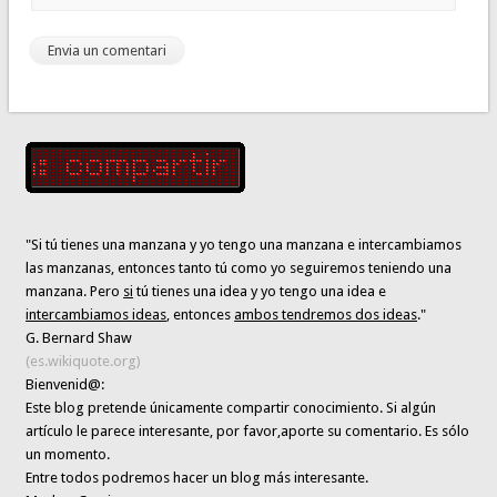
"Si tú tienes una manzana y yo tengo una manzana e intercambiamos
las manzanas, entonces tanto tú como yo seguiremos teniendo una
manzana. Pero
si
tú tienes una idea y yo tengo una idea e
intercambiamos ideas
, entonces
ambos tendremos dos ideas
."
G. Bernard Shaw
(es.wikiquote.org)
Bienvenid@:
Este blog pretende únicamente
compartir conocimiento
. Si algún
artículo le parece interesante,
por favor,aporte su comentario. Es sólo
un momento.
Entre todos podremos hacer un blog más interesante.