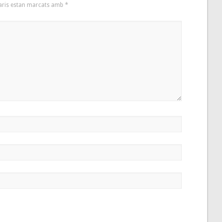
aris estan marcats amb
*