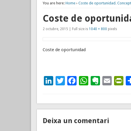
You are here:
Home
›
Coste de oportunidad. Concepto
Coste de oportunid
2 octubre, 2015 | Full size is
1040 × 800
pixels
Coste de oportunidad
LinkedIn
Twitter
Facebook
WhatsAp
Everno
Emai
P
Deixa un comentari