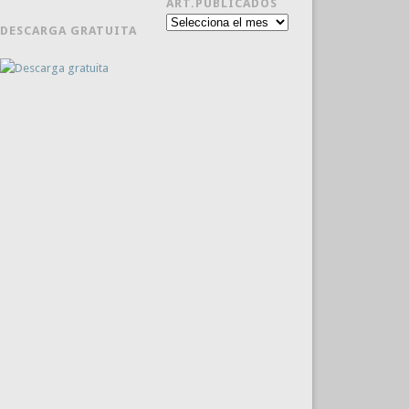
ART.PUBLICADOS
Art.publicados
DESCARGA GRATUITA