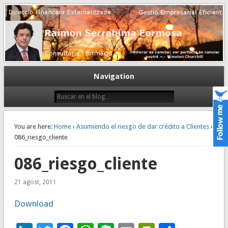
Gestión empresarial eficiente. Dirección financiera externalizada.
Dirección financiera de la PyME
Navigation
You are here:
Home
›
Asumiendo el riesgo de dar crédito a Clientes
›
086_riesgo_cliente
086_riesgo_cliente
21 agost, 2011
Download