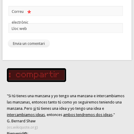
*
Correu
electrònic
Lloc web
"Si tú tienes una manzana y yo tengo una manzana e intercambiamos
las manzanas, entonces tanto tú como yo seguiremos teniendo una
manzana. Pero
si
tú tienes una idea y yo tengo una idea e
intercambiamos ideas
, entonces
ambos tendremos dos ideas
."
G. Bernard Shaw
(es.wikiquote.org)
Bienvenid@: