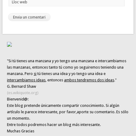
Lloc web
"Si tú tienes una manzana y yo tengo una manzana e intercambiamos
las manzanas, entonces tanto tú como yo seguiremos teniendo una
manzana. Pero
si
tú tienes una idea y yo tengo una idea e
intercambiamos ideas
, entonces
ambos tendremos dos ideas
."
G. Bernard Shaw
(es.wikiquote.org)
Bienvenid@:
Este blog pretende únicamente
compartir conocimiento
. Si algún
artículo le parece interesante,
por favor,aporte su comentario. Es sólo
un momento.
Entre todos podremos hacer un blog más interesante.
Muchas Gracias