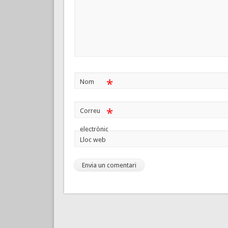
*
Nom
*
Correu
electrònic
Lloc web