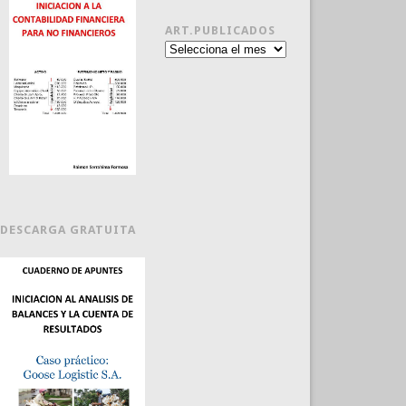
ART.PUBLICADOS
Art.publicados
DESCARGA GRATUITA