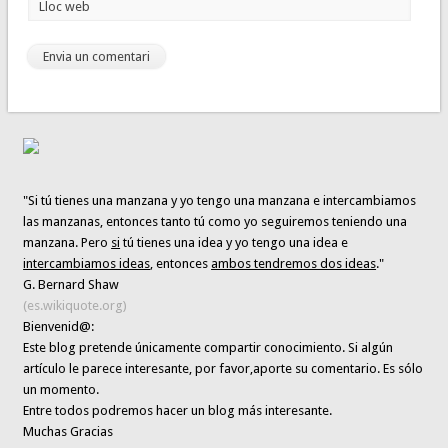
Lloc web
"Si tú tienes una manzana y yo tengo una manzana e intercambiamos
las manzanas, entonces tanto tú como yo seguiremos teniendo una
manzana. Pero
si
tú tienes una idea y yo tengo una idea e
intercambiamos ideas
, entonces
ambos tendremos dos ideas
."
G. Bernard Shaw
(es.wikiquote.org)
Bienvenid@:
Este blog pretende únicamente
compartir conocimiento
. Si algún
artículo le parece interesante,
por favor,aporte su comentario. Es sólo
un momento.
Entre todos podremos hacer un blog más interesante.
Muchas Gracias