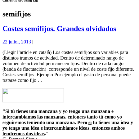
Currently browsing tag
semifijos
Costes semifijos. Grandes olvidados
22 juliol, 2013
|
(Llegir l’article en català) Los costes semifijos son variables para
distintos tramos de actividad. Dentro de determinado rango de
volumen de actividad permanecen fijos. Dentro de cada rango
(banda de fluctuación) corresponde un nivel de coste fijo diferente.
Costes semifijos. Ejemplo Por ejemplo el gasto de personal puede
tratarse como fijo …
"Si tú tienes una manzana y yo tengo una manzana e
intercambiamos las manzanas, entonces tanto tú como yo
seguiremos teniendo una manzana. Pero
si
tú tienes una idea y
yo tengo una idea e
intercambiamos ideas
, entonces
ambos
tendremos dos ideas
."