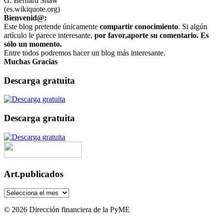
G. Bernard Shaw
(es.wikiquote.org)
Bienvenid@:
Este blog pretende únicamente
compartir conocimiento
. Si algún
artículo le parece interesante,
por favor,aporte su comentario. Es
sólo un momento.
Entre todos podremos hacer un blog más interesante.
Muchas Gracias
Descarga gratuita
Descarga gratuita
Art.publicados
Art.publicados
© 2026 Dirección financiera de la PyME