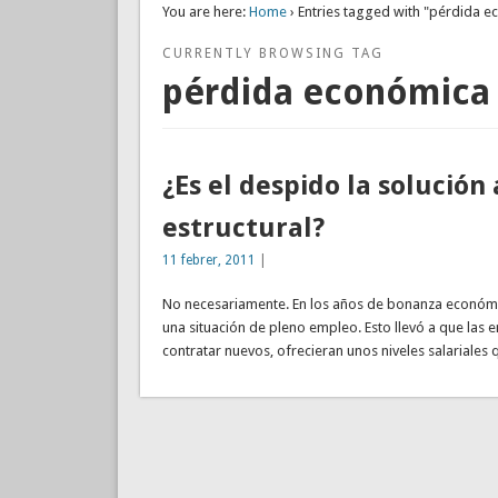
You are here:
Home
› Entries tagged with "pérdida 
CURRENTLY BROWSING TAG
pérdida económica
¿Es el despido la solució
estructural?
11 febrer, 2011
|
No necesariamente. En los años de bonanza económic
una situación de pleno empleo. Esto llevó a que las
contratar nuevos, ofrecieran unos niveles salariales