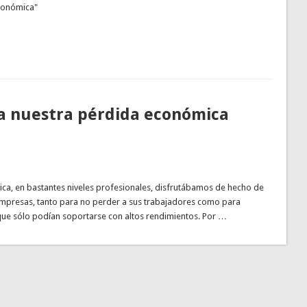
económica"
n a nuestra pérdida económica
a, en bastantes niveles profesionales, disfrutábamos de hecho de
 empresas, tanto para no perder a sus trabajadores como para
 que sólo podían soportarse con altos rendimientos. Por …