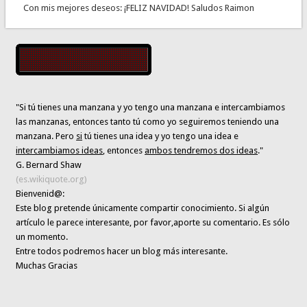
Con mis mejores deseos: ¡FELIZ NAVIDAD! Saludos Raimon
"Si tú tienes una manzana y yo tengo una manzana e intercambiamos
las manzanas, entonces tanto tú como yo seguiremos teniendo una
manzana. Pero
si
tú tienes una idea y yo tengo una idea e
intercambiamos ideas
, entonces
ambos tendremos dos ideas
."
G. Bernard Shaw
(es.wikiquote.org)
Bienvenid@:
Este blog pretende únicamente
compartir conocimiento
. Si algún
artículo le parece interesante,
por favor,aporte su comentario. Es sólo
un momento.
Entre todos podremos hacer un blog más interesante.
Muchas Gracias