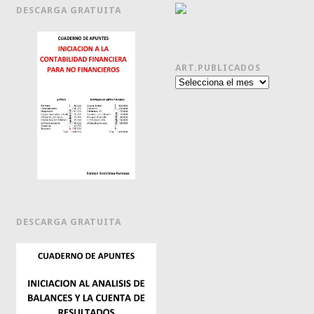
DESCARGA GRATUITA
ART.PUBLICADOS
Art.publicados
DESCARGA GRATUITA