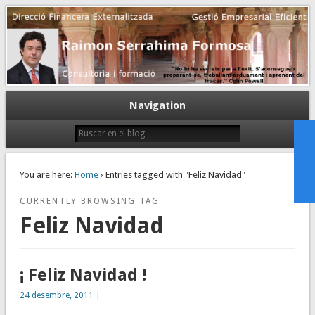
Gestión empresarial eficiente. Dirección financiera externalizada.
Dirección financiera de la PyME
Navigation
You are here:
Home
› Entries tagged with "Feliz Navidad"
CURRENTLY BROWSING TAG
Feliz Navidad
¡ Feliz Navidad !
24 desembre, 2011
|