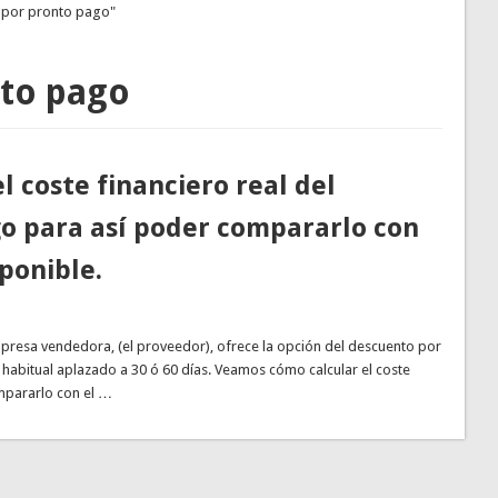
o por pronto pago"
to pago
l coste financiero real del
o para así poder compararlo con
sponible.
resa vendedora, (el proveedor), ofrece la opción del descuento por
habitual aplazado a 30 ó 60 días. Veamos cómo calcular el coste
ompararlo con el …