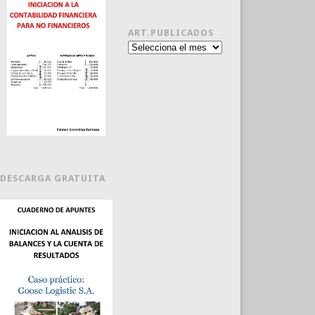
ART.PUBLICADOS
Art.publicados
DESCARGA GRATUITA