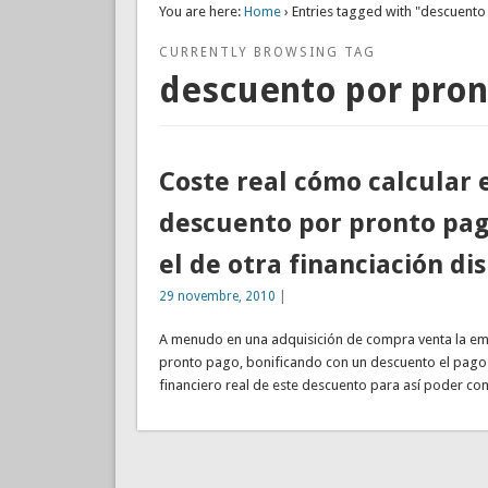
You are here:
Home
› Entries tagged with "descuent
CURRENTLY BROWSING TAG
descuento por pron
Coste real cómo calcular e
descuento por pronto pag
el de otra financiación di
29 novembre, 2010
|
A menudo en una adquisición de compra venta la emp
pronto pago, bonificando con un descuento el pago 
financiero real de este descuento para así poder c