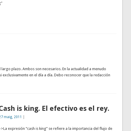
g"
el largo plazo. Ambos son necesarios. En la actualidad a menudo
si exclusivamente en el día a día. Debo reconocer que la redacción
Cash is king. El efectivo es el rey.
27 maig, 2011
|
–>La expresión “cash is king” se refiere a la importancia del flujo de