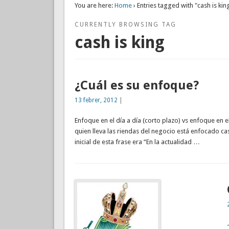
You are here:
Home
› Entries tagged with "cash is kin
CURRENTLY BROWSING TAG
cash is king
¿Cuál es su enfoque?
13 febrer, 2012
|
Enfoque en el día a día (corto plazo) vs enfoque en 
quien lleva las riendas del negocio está enfocado ca
inicial de esta frase era “En la actualidad …