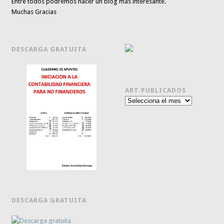
Entre todos podremos hacer un blog más interesante.
Muchas Gracias
DESCARGA GRATUITA
ART.PUBLICADOS
Art.publicados
DESCARGA GRATUITA