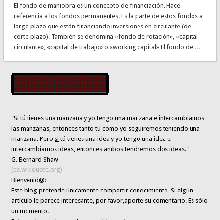
El fondo de maniobra es un concepto de financiación. Hace
referencia a los fondos permanentes. Es la parte de estos fondos a
largo plazo que están financiando inversiones en circulante (de
corto plazo). También se denomina «fondo de rotación», «capital
circulante», «capital de trabajo» o «working capital» El fondo de …
"Si tú tienes una manzana y yo tengo una manzana e intercambiamos
las manzanas, entonces tanto tú como yo seguiremos teniendo una
manzana. Pero
si
tú tienes una idea y yo tengo una idea e
intercambiamos ideas
, entonces
ambos tendremos dos ideas
."
G. Bernard Shaw
(es.wikiquote.org)
Bienvenid@:
Este blog pretende únicamente
compartir conocimiento
. Si algún
artículo le parece interesante,
por favor,aporte su comentario. Es sólo
un momento.