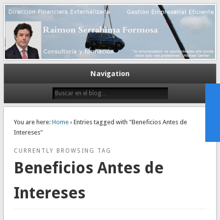
Gestión empresarial eficiente. Dirección financiera externalizada.
Dirección financiera de la PyME
Navigation
You are here:
Home
› Entries tagged with "Beneficios Antes de
Intereses"
CURRENTLY BROWSING TAG
Beneficios Antes de
Intereses