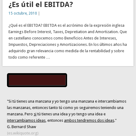
¿Es útil el EBITDA?
15 octubre, 2010
|
¿Qué es el EBITDA? EBITDA es el acrónimo de la expresión inglesa
Earnings Before Interest, Taxes, Depretiation and Amortization. Que
en castellano conocemos como Beneficios Antes de Intereses,
Impuestos, Depreciaciones y Amortizaciones. En los últimos años ha
adquirido gran relevancia como medida de la rentabilidad y sobre
todo como referente …
"Si tú tienes una manzana y yo tengo una manzana e intercambiamos
las manzanas, entonces tanto tú como yo seguiremos teniendo una
manzana. Pero
si
tú tienes una idea y yo tengo una idea e
intercambiamos ideas
, entonces
ambos tendremos dos ideas
."
G. Bernard Shaw
(es.wikiquote.org)