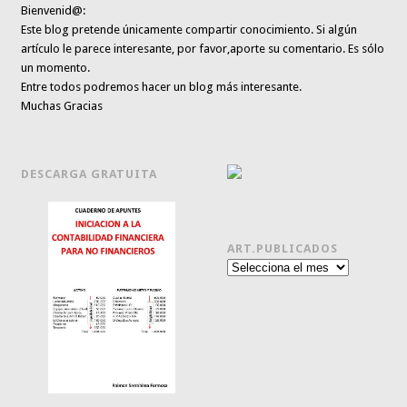
Bienvenid@:
Este blog pretende únicamente
compartir conocimiento
. Si algún
artículo le parece interesante,
por favor,aporte su comentario. Es sólo
un momento.
Entre todos podremos hacer un blog más interesante.
Muchas Gracias
DESCARGA GRATUITA
ART.PUBLICADOS
Art.publicados