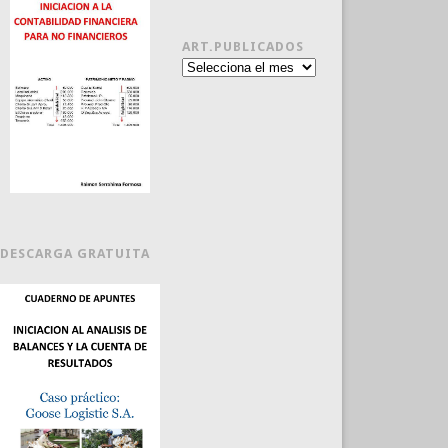
ART.PUBLICADOS
Art.publicados
DESCARGA GRATUITA