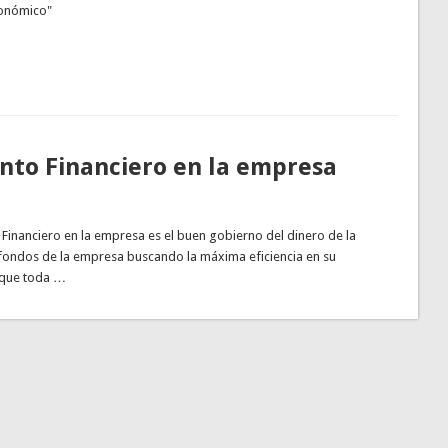
económico"
to Financiero en la empresa
 Financiero en la empresa es el buen gobierno del dinero de la
s fondos de la empresa buscando la máxima eficiencia en su
 que toda …