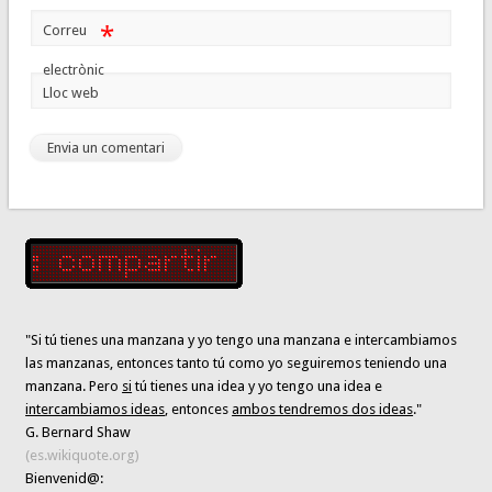
*
Correu
electrònic
Lloc web
"Si tú tienes una manzana y yo tengo una manzana e intercambiamos
las manzanas, entonces tanto tú como yo seguiremos teniendo una
manzana. Pero
si
tú tienes una idea y yo tengo una idea e
intercambiamos ideas
, entonces
ambos tendremos dos ideas
."
G. Bernard Shaw
(es.wikiquote.org)
Bienvenid@: