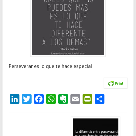
Perseverar es lo que te hace especial
LinkedIn
Twitter
Facebook
WhatsApp
Evernote
Email
PrintFrie
Compar