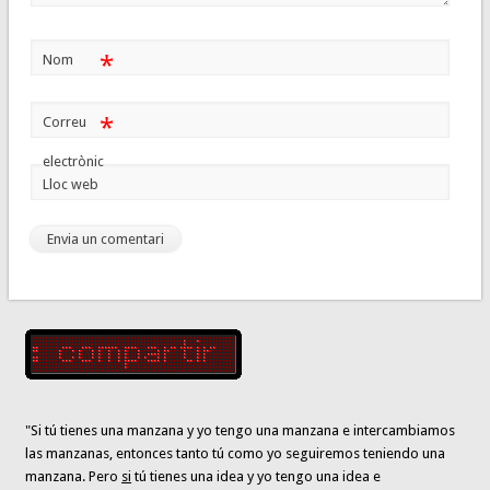
*
Nom
*
Correu
electrònic
Lloc web
"Si tú tienes una manzana y yo tengo una manzana e intercambiamos
las manzanas, entonces tanto tú como yo seguiremos teniendo una
manzana. Pero
si
tú tienes una idea y yo tengo una idea e