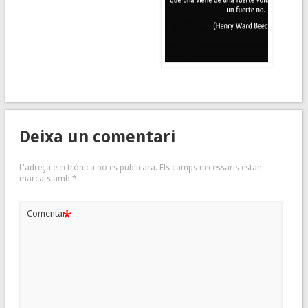
Deixa un comentari
L'adreça electrònica no es publicarà.
Els camps necessaris estan
marcats amb
*
*
Comentari