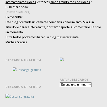
intercambiamos ideas
, entonces
ambos tendremos dos ideas
."
G. Bernard Shaw
(es.wikiquote.org)
Bienvenid@:
Este blog pretende únicamente
compartir conocimiento
. Si algún
artículo le parece interesante,
por favor,aporte su comentario. Es sólo
un momento.
Entre todos podremos hacer un blog más interesante.
Muchas Gracias
DESCARGA GRATUITA
ART.PUBLICADOS
Art.publicados
DESCARGA GRATUITA