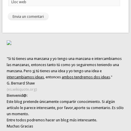
Lloc web
"Si tú tienes una manzana y yo tengo una manzana e intercambiamos
las manzanas, entonces tanto tú como yo seguiremos teniendo una
manzana. Pero
si
tú tienes una idea y yo tengo una idea e
intercambiamos ideas
, entonces
ambos tendremos dos ideas
."
G. Bernard Shaw
(es.wikiquote.org)
Bienvenid@:
Este blog pretende únicamente
compartir conocimiento
. Si algún
artículo le parece interesante,
por favor,aporte su comentario. Es sólo
un momento.
Entre todos podremos hacer un blog más interesante.
Muchas Gracias