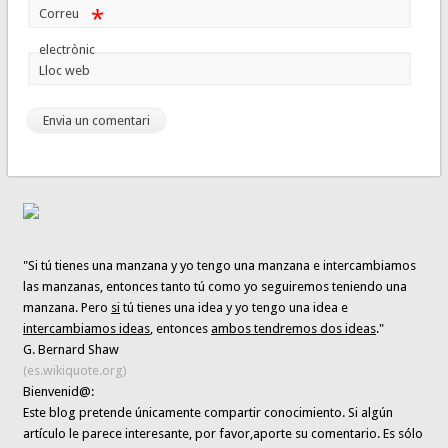
*
Correu
electrònic
Lloc web
"Si tú tienes una manzana y yo tengo una manzana e intercambiamos
las manzanas, entonces tanto tú como yo seguiremos teniendo una
manzana. Pero
si
tú tienes una idea y yo tengo una idea e
intercambiamos ideas
, entonces
ambos tendremos dos ideas
."
G. Bernard Shaw
(es.wikiquote.org)
Bienvenid@:
Este blog pretende únicamente
compartir conocimiento
. Si algún
artículo le parece interesante,
por favor,aporte su comentario. Es sólo