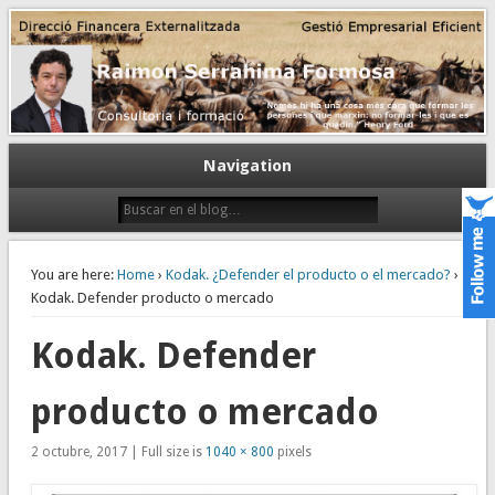
Gestión empresarial eficiente. Dirección financiera externalizada.
Dirección financiera de la PyME
Navigation
You are here:
Home
›
Kodak. ¿Defender el producto o el mercado?
›
Kodak. Defender producto o mercado
Kodak. Defender
producto o mercado
2 octubre, 2017 | Full size is
1040 × 800
pixels