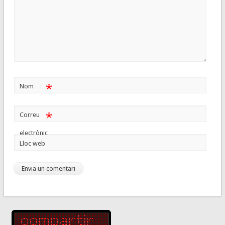
*
Nom
*
Correu
electrònic
Lloc web