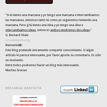
"Si tú tienes una manzana y yo tengo una manzana e intercambiamos
las manzanas, entonces tanto tú como yo seguiremos teniendo una
manzana. Pero
si
tú tienes una idea y yo tengo una idea e
intercambiamos ideas
, entonces
ambos tendremos dos ideas
."
G. Bernard Shaw
(es.wikiquote.org)
Bienvenid@:
Este blog pretende únicamente
compartir conocimiento
. Si algún
artículo le parece interesante,
por favor,aporte su comentario. Es sólo
un momento.
Entre todos podremos hacer un blog más interesante.
Muchas Gracias
DESCARGA GRATUITA