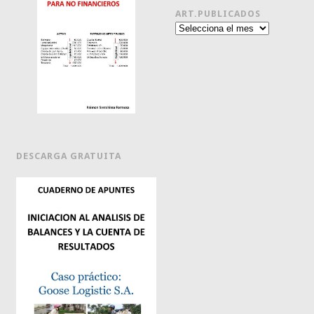
ART.PUBLICADOS
Art.publicados
DESCARGA GRATUITA