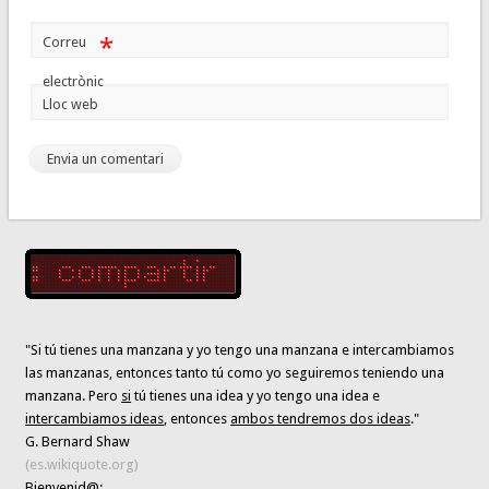
*
Correu
electrònic
Lloc web
"Si tú tienes una manzana y yo tengo una manzana e intercambiamos
las manzanas, entonces tanto tú como yo seguiremos teniendo una
manzana. Pero
si
tú tienes una idea y yo tengo una idea e
intercambiamos ideas
, entonces
ambos tendremos dos ideas
."
G. Bernard Shaw
(es.wikiquote.org)
Bienvenid@: