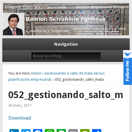
Gestión empresarial eficiente. Dirección financiera externalizada.
Dirección financiera de la PyME
Navigation
You are here:
Home
›
Gestionando a salto de mata versus
planificación empresarial.
› 052_gestionando_salto_mata
052_gestionando_salto_ma
20 març, 2011
Download