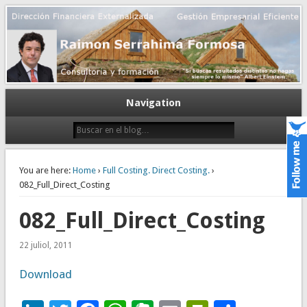
Gestión empresarial eficiente. Dirección financiera externalizada.
Dirección financiera de la PyME
Navigation
You are here:
Home
›
Full Costing. Direct Costing.
›
082_Full_Direct_Costing
082_Full_Direct_Costing
22 juliol, 2011
Download