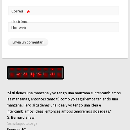
*
Correu
electrònic
Lloc web
"Si tú tienes una manzana y yo tengo una manzana e intercambiamos
las manzanas, entonces tanto tú como yo seguiremos teniendo una
manzana. Pero
si
tú tienes una idea y yo tengo una idea e
intercambiamos ideas
, entonces
ambos tendremos dos ideas
."
G. Bernard Shaw
(es.wikiquote.org)
Bienvenid@: