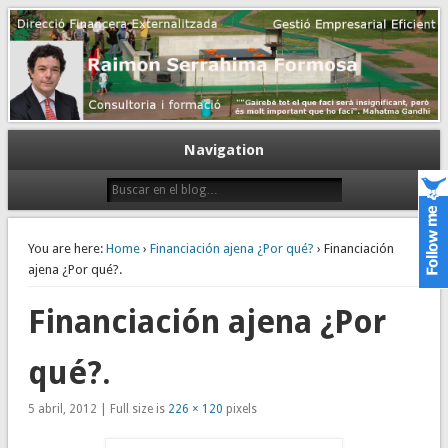
Gestión empresarial eficiente. Dirección financiera externalizada.
Dirección financiera de la PyME
Navigation
You are here:
Home
›
Financiación ajena ¿Por qué?
› Financiación
ajena ¿Por qué?.
Financiación ajena ¿Por
qué?.
5 abril, 2012 | Full size is
226 × 120
pixels