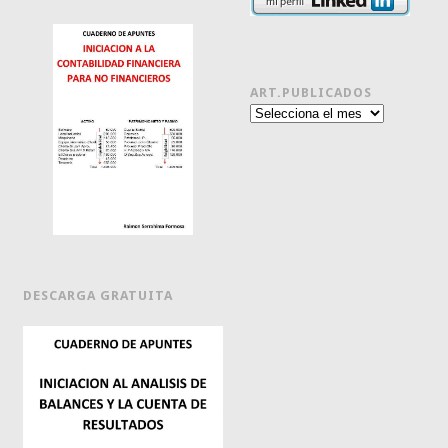
ART.PUBLICADOS
Art.publicados
DESCARGA GRATUITA