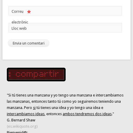
*
Correu
electrònic
Lloc web
"Si tú tienes una manzana y yo tengo una manzana e intercambiamos
las manzanas, entonces tanto tú como yo seguiremos teniendo una
manzana. Pero
si
tú tienes una idea y yo tengo una idea e
intercambiamos ideas
, entonces
ambos tendremos dos ideas
."
G. Bernard Shaw
(es.wikiquote.org)
Bienvenid@: