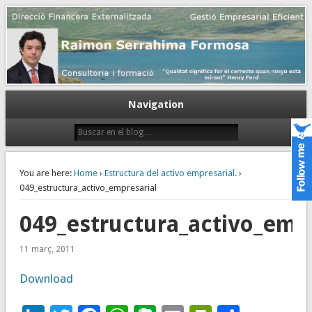
Gestión empresarial eficiente. Dirección financiera externalizada.
Dirección financiera de la PyME
Navigation
You are here:
Home
›
Estructura del activo empresarial.
›
049_estructura_activo_empresarial
049_estructura_activo_empr
11 març, 2011
Download