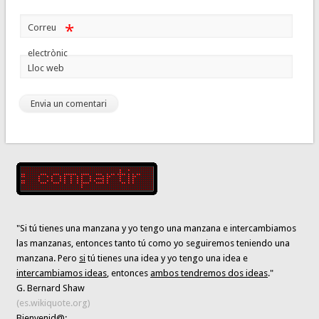
*
Correu
electrònic
Lloc web
"Si tú tienes una manzana y yo tengo una manzana e intercambiamos
las manzanas, entonces tanto tú como yo seguiremos teniendo una
manzana. Pero
si
tú tienes una idea y yo tengo una idea e
intercambiamos ideas
, entonces
ambos tendremos dos ideas
."
G. Bernard Shaw
(es.wikiquote.org)
Bienvenid@: