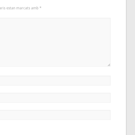
aris estan marcats amb
*