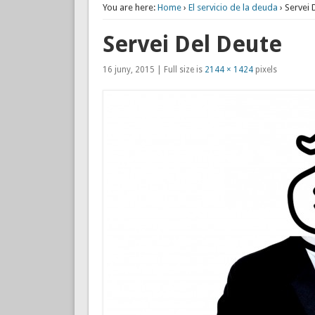
You are here:
Home
›
El servicio de la deuda
› Servei 
Servei Del Deute
16 juny, 2015 | Full size is
2144 × 1424
pixels