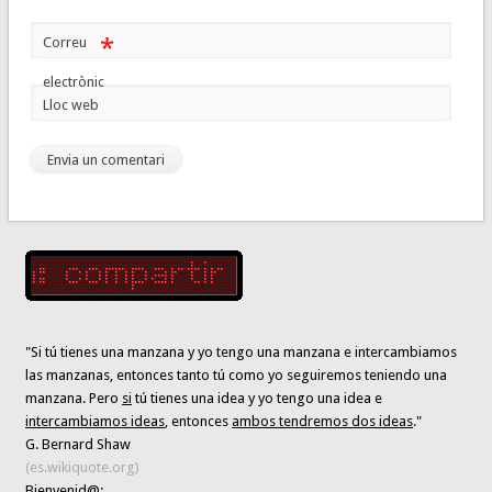
*
Correu
electrònic
Lloc web
"Si tú tienes una manzana y yo tengo una manzana e intercambiamos
las manzanas, entonces tanto tú como yo seguiremos teniendo una
manzana. Pero
si
tú tienes una idea y yo tengo una idea e
intercambiamos ideas
, entonces
ambos tendremos dos ideas
."
G. Bernard Shaw
(es.wikiquote.org)
Bienvenid@: