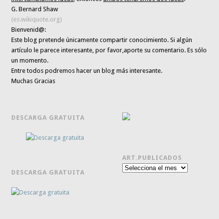
G. Bernard Shaw
(es.wikiquote.org)
Bienvenid@:
Este blog pretende únicamente
compartir conocimiento
. Si algún
artículo le parece interesante,
por favor,aporte su comentario. Es sólo
un momento.
Entre todos podremos hacer un blog más interesante.
Muchas Gracias
DESCARGA GRATUITA
ART.PUBLICADOS
Art.publicados
DESCARGA GRATUITA