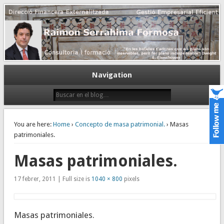
Gestión empresarial eficiente. Dirección financiera externalizada.
Dirección financiera de la PyME
Navigation
You are here:
Home
›
Concepto de masa patrimonial.
› Masas
patrimoniales.
Masas patrimoniales.
17 febrer, 2011 | Full size is
1040 × 800
pixels
Masas patrimoniales.