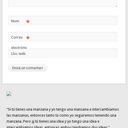
*
Nom
*
Correu
electrònic
Lloc web
"Si tú tienes una manzana y yo tengo una manzana e intercambiamos
las manzanas, entonces tanto tú como yo seguiremos teniendo una
manzana. Pero
si
tú tienes una idea y yo tengo una idea e
intercambiamos ideas
, entonces
ambos tendremos dos ideas
."